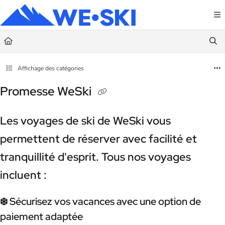
Documentation Index
Fetch the complete documentation index at:
https://terms.weski.com/llms.txt
Use this file to discover all available pages before exploring further.
Affichage des catégories
Promesse WeSki
Les voyages de ski de WeSki vous
permettent de réserver avec facilité et
tranquillité d'esprit. Tous nos voyages
incluent :
❄️ Sécurisez vos vacances avec une option de
paiement adaptée