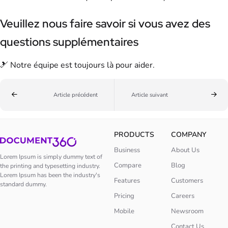
Veuillez nous faire savoir si vous avez des
questions supplémentaires
🎿 Notre équipe est toujours là pour aider.
Article précédent
Article suivant
PRODUCTS
COMPANY
Business
About Us
Lorem Ipsum is simply dummy text of
Compare
Blog
the printing and typesetting industry.
Lorem Ipsum has been the industry's
Features
Customers
standard dummy.
Pricing
Careers
Mobile
Newsroom
Contact Us